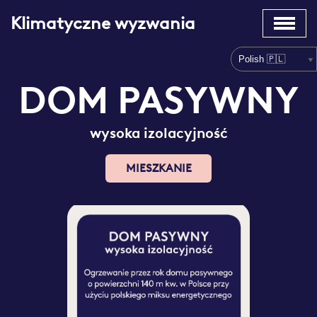
Klimatyczne wyzwania
Hoppa
till
innehåll
DOM PASYWNY
wysoka izolacyjność
MIESZKANIE