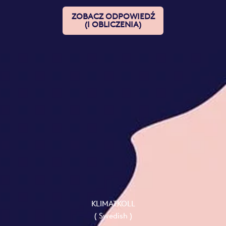
ZOBACZ ODPOWIEDŹ
(I OBLICZENIA)
KLIMATKOLL
( Swedish )