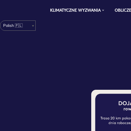
KLIMATYCZNE WYZWANIA
OBLICZ
Hoppa
till
innehåll