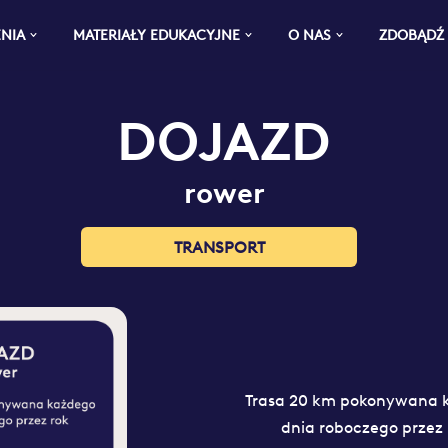
ENIA
MATERIAŁY EDUKACYJNE
O NAS
ZDOBĄDŹ
DOJAZD
rower
TRANSPORT
Trasa 20 km pokonywana 
dnia roboczego przez 