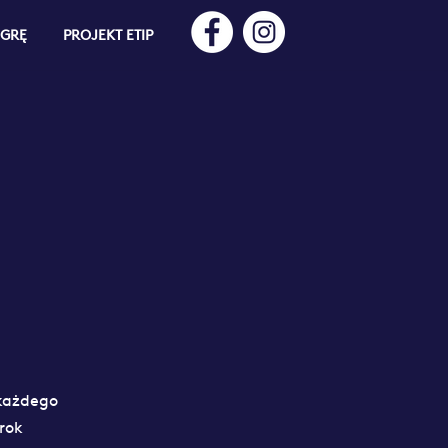
 GRĘ
PROJEKT ETIP
każdego
rok